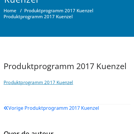
Home
/
Produktprogramm 2017 Kuenzel
Produktprogramm 2017 Kuenzel
Produktprogramm 2017 Kuenzel
Produktprogramm 2017 Kuenzel
Bericht
Vorige
Produktprogramm 2017 Kuenzel
navigatie
Over de auteur