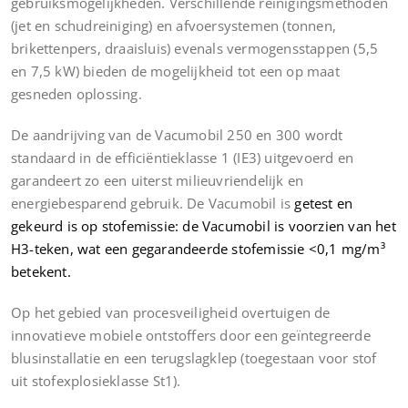
gebruiksmogelijkheden. Verschillende reinigingsmethoden
(jet en schudreiniging) en afvoersystemen (tonnen,
brikettenpers, draaisluis) evenals vermogensstappen (5,5
en 7,5 kW) bieden de mogelijkheid tot een op maat
gesneden oplossing.
De aandrijving van de Vacumobil 250 en 300 wordt
standaard in de efficiëntieklasse 1 (IE3) uitgevoerd en
garandeert zo een uiterst milieuvriendelijk en
energiebesparend gebruik. De Vacumobil is
getest en
gekeurd is op stofemissie: de Vacumobil is voorzien van het
H3-teken, wat een gegarandeerde stofemissie <0,1 mg/m³
betekent.
Op het gebied van procesveiligheid overtuigen de
innovatieve mobiele ontstoffers door een geïntegreerde
blusinstallatie en een terugslagklep (toegestaan voor stof
uit stofexplosieklasse St1).