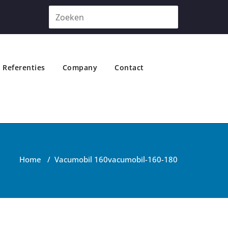
Referenties
Company
Contact
Home
/
Vacumobil 160
vacumobil-160-180